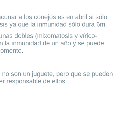
unar a los conejos es en abril si sólo
is ya que la inmunidad sólo dura 6m.
unas dobles (mixomatosis y vírico-
n la inmunidad de un año y se puede
momento.
 no son un juguete, pero que se pueden
r responsable de ellos.