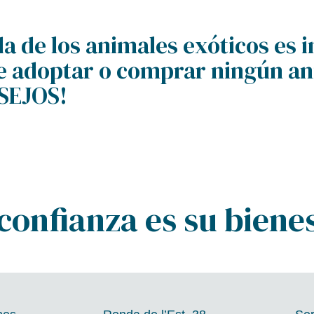
da de los animales exóticos es
de adoptar o comprar ningún an
NSEJOS!
confianza es su biene