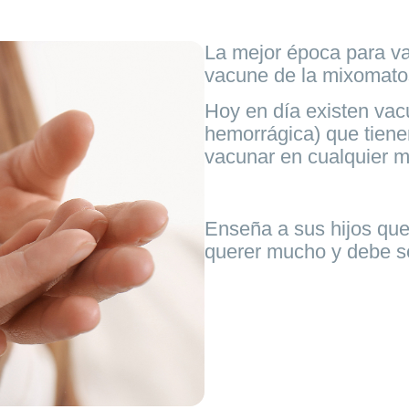
La mejor época para vac
vacune de la mixomatos
Hoy en día existen vac
hemorrágica) que tiene
vacunar en cualquier 
Enseña a sus hijos que
querer mucho y debe se