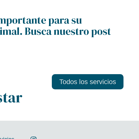
 importante para su
imal. Busca nuestro post
Todos los servicios
star