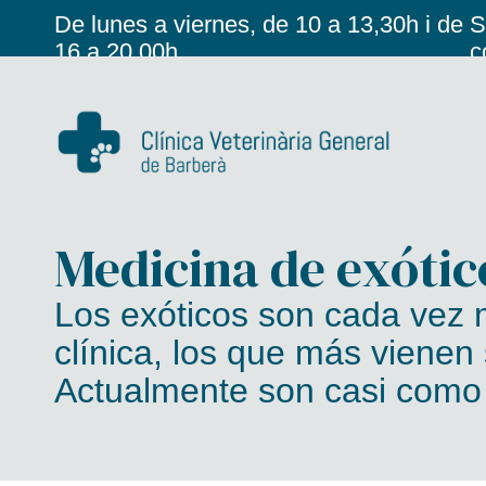
De lunes a viernes, de 10 a 13,30h i de
S
16 a 20,00h
c
Medicina de exótic
Los exóticos son cada vez 
clínica, los que más vienen
Actualmente son casi como