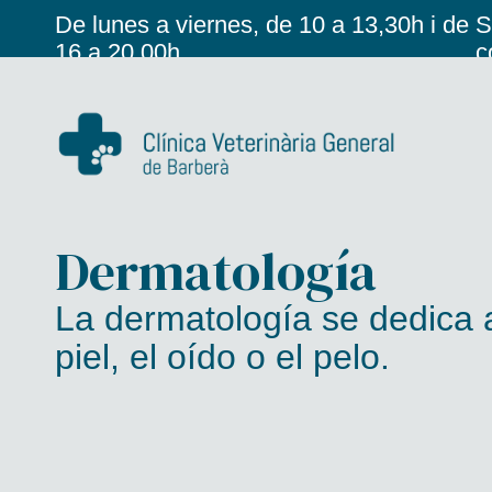
De lunes a viernes, de 10 a 13,30h i de
S
16 a 20,00h
c
Dermatología
La dermatología se dedica a
piel, el oído o el pelo.