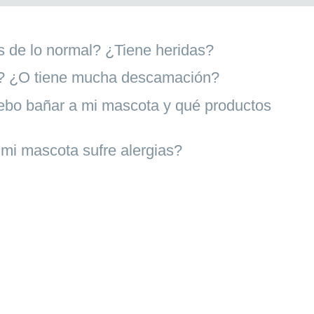
 de lo normal? ¿Tiene heridas?
o? ¿O tiene mucha descamación?
ebo bañar a mi mascota y qué productos
mi mascota sufre alergias?