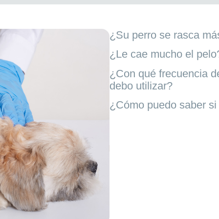
¿Su perro se rasca más
¿Le cae mucho el pel
¿Con qué frecuencia d
debo utilizar?
¿Cómo puedo saber si 