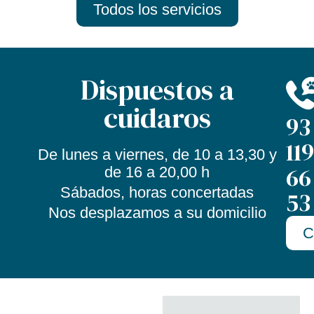
Todos los servicios
Dispuestos a
cuidaros
93
119
De lunes a viernes, de 10 a 13,30 y
66
de 16 a 20,00 h
Sábados, horas concertadas
53
Nos desplazamos a su domicilio
C