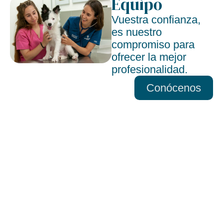
Equipo
Vuestra confianza,
es nuestro
compromiso para
ofrecer la mejor
profesionalidad.
Conócenos
Tu confianza es su
bienestar