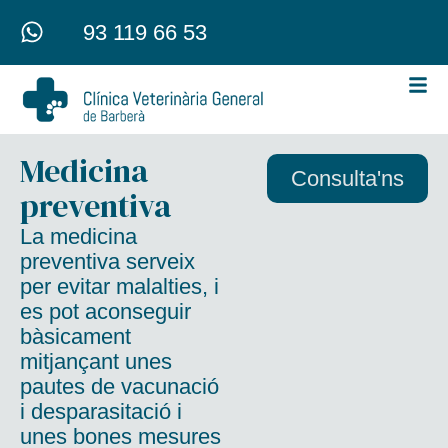
93 119 66 53
Medicina
Consulta'ns
preventiva
La medicina
preventiva serveix
per evitar malalties, i
es pot aconseguir
bàsicament
mitjançant unes
pautes de vacunació
i desparasitació i
unes bones mesures