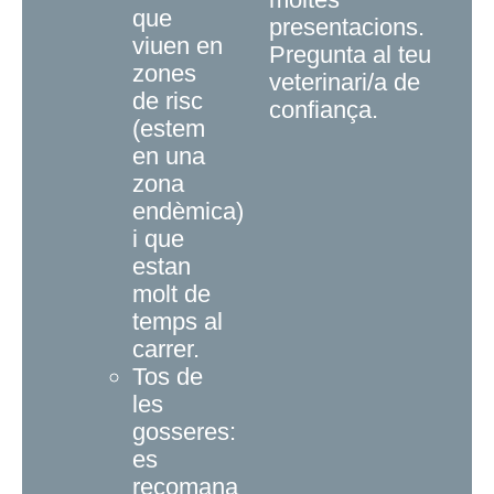
que
presentacions.
viuen en
Pregunta al teu
zones
veterinari/a de
de risc
confiança.
(estem
en una
zona
endèmica)
i que
estan
molt de
temps al
carrer.
Tos de
les
gosseres:
es
recomana