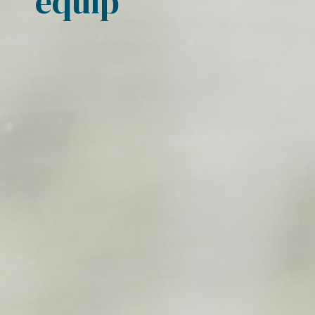
equip