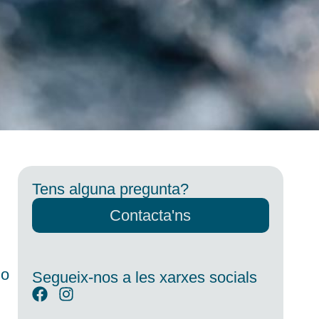
Tens alguna pregunta?
Contacta'ns
 o
Segueix-nos a les xarxes socials