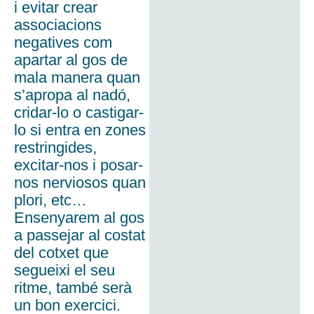
i evitar crear
associacions
negatives com
apartar al gos de
mala manera quan
s’apropa al nadó,
cridar-lo o castigar-
lo si entra en zones
restringides,
excitar-nos i posar-
nos nerviosos quan
plori, etc…
Ensenyarem al gos
a passejar al costat
del cotxet que
segueixi el seu
ritme, també serà
un bon exercici.