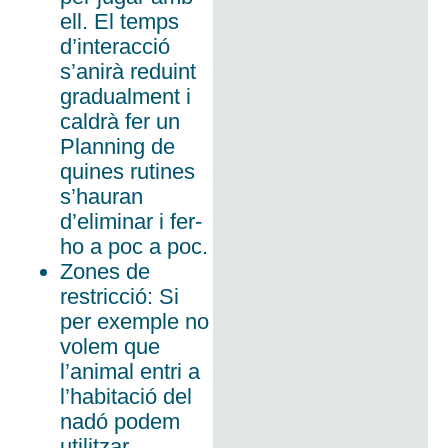
ell. El temps
d’interacció
s’anirà reduint
gradualment i
caldrà fer un
Planning de
quines rutines
s’hauran
d’eliminar i fer-
ho a poc a poc.
Zones de
restricció: Si
per exemple no
volem que
l’animal entri a
l’habitació del
nadó podem
utilitzar