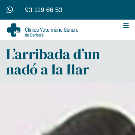
93 119 66 53
L’arribada d’un
nadó a la llar