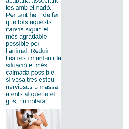
acabaria associant-
les amb el nadó.
Per tant hem de fer
que tots aquests
canvis siguin el
més agradable
possible per
l’animal. Reduir
l’estrès i mantenir la
situació el més
calmada possible,
si vosaltres esteu
nerviosos o massa
atents al que fa el
gos, ho notarà.