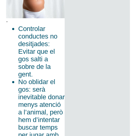
-
Controlar
conductes no
desitjades:
Evitar que el
gos salti a
sobre de la
gent.
No oblidar el
gos: serà
inevitable donar
menys atenció
a l’animal, però
hem d’intentar
buscar temps
per jugar amb