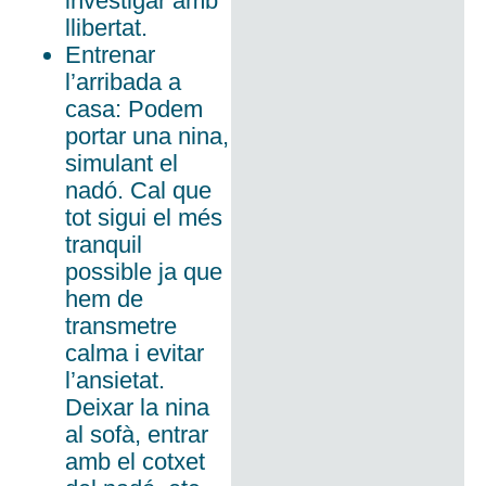
investigar amb
llibertat.
Entrenar
l’arribada a
casa: Podem
portar una nina,
simulant el
nadó. Cal que
tot sigui el més
tranquil
possible ja que
hem de
transmetre
calma i evitar
l’ansietat.
Deixar la nina
al sofà, entrar
amb el cotxet