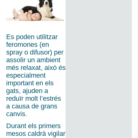
Es poden utilitzar
feromones (en
spray o difusor) per
assolir un ambient
més relaxat, això és
especialment
important en els
gats, ajuden a
reduïr molt l’estrés
a causa de grans
canvis.
Durant els primers
mesos caldrà vigilar