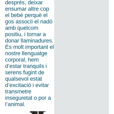
després, deixar
ensumar altre cop
el bebè perquè el
gos associï el nadó
amb quelcom
positiu, i tornar a
donar llaminadures.
És molt important el
nostre llenguatge
corporal, hem
d’estar tranquils i
serens fugint de
qualsevol estat
d’excitació i evitar
transmetre
inseguretat o por a
l’animal.