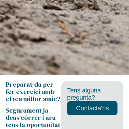
Preparat/da per
Tens alguna
fer exercici amb
pregunta?
el teu millor amic?
Contacta'ns
Segurament ja
deus córrer i ara
tens la oportunitat