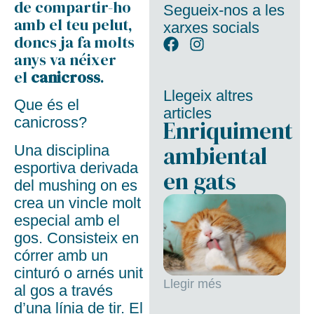
de compartir-ho
Segueix-nos a les
amb el teu pelut,
xarxes socials
doncs ja fa molts
anys va néixer
el
canicross
.
Llegeix altres
Que és el
articles
canicross?
Enriquiment
ambiental
Una disciplina
esportiva derivada
en gats
del mushing on es
crea un vincle molt
especial amb el
gos. Consisteix en
córrer amb un
cinturó o arnés unit
Llegir més
al gos a través
d’una línia de tir. El