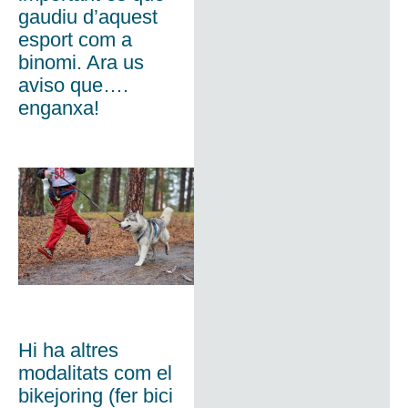
gaudiu d’aquest
esport com a
binomi. Ara us
aviso que….
enganxa!
Hi ha altres
modalitats com el
bikejoring (fer bici