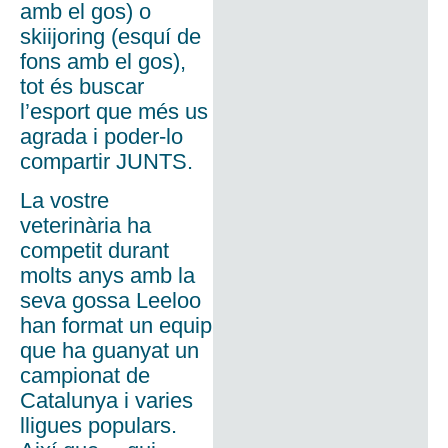
amb el gos) o
skiijoring (esquí de
fons amb el gos),
tot és buscar
l’esport que més us
agrada i poder-lo
compartir JUNTS.
La vostre
veterinària ha
competit durant
molts anys amb la
seva gossa Leeloo
han format un equip
que ha guanyat un
campionat de
Catalunya i varies
lligues populars.