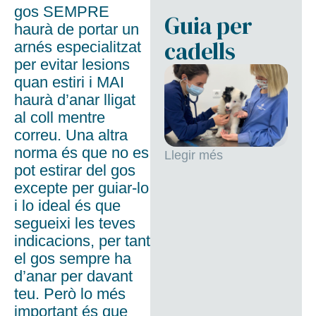
gos SEMPRE
Guia per
haurà de portar un
cadells
arnés especialitzat
per evitar lesions
quan estiri i MAI
haurà d’anar lligat
al coll mentre
correu. Una altra
norma és que no es
Llegir més
pot estirar del gos
excepte per guiar-lo
i lo ideal és que
segueixi les teves
indicacions, per tant
el gos sempre ha
d’anar per davant
teu. Però lo més
important és que